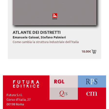
ATLANTE DEI DISTRETTI
Emanuele Galossi
,
Stefano Palmieri
Come cambia la struttura industriale dell’Italia
18.00€
Futura S.r.l.
Corso d’Italia, 27
00198 Roma