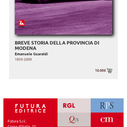
BREVE STORIA DELLA PROVINCIA DI
MODENA
Emanuele Guaraldi
1859-2009
10.00€
Futura S.r.l.
Corso d’Italia, 27