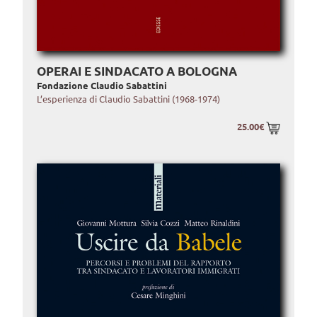
OPERAI E SINDACATO A BOLOGNA
Fondazione Claudio Sabattini
L’esperienza di Claudio Sabattini (1968-1974)
25.00€