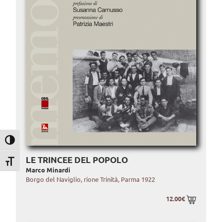
Attiva/disattiva alto contrasto
LE TRINCEE DEL POPOLO
Attiva/disattiva dimensione testo
Marco Minardi
Borgo del Naviglio, rione Trinità, Parma 1922
12.00€