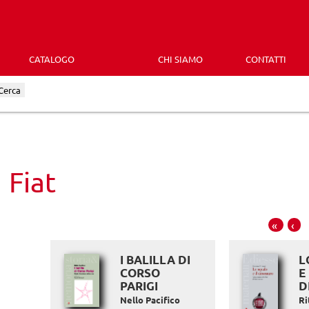
CATALOGO
CHI SIAMO
CONTATTI
Cerca
Fiat
«
‹
I BALILLA DI
L
CORSO
E 
PARIGI
D
Nello Pacifico
Ri