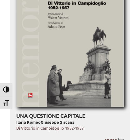
Attiva/disattiva alto contrasto
Attiva/disattiva dimensione testo
UNA QUESTIONE CAPITALE
Ilaria Romeo
Giuseppe Sircana
Di Vittorio in Campidoglio 1952-1957