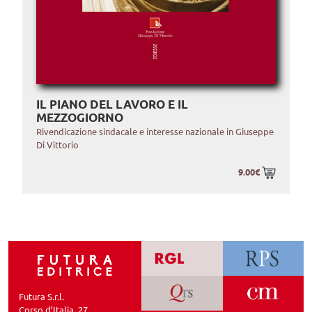
IL PIANO DEL LAVORO E IL
MEZZOGIORNO
Rivendicazione sindacale e interesse nazionale in Giuseppe
Di Vittorio
9.00€
Futura S.r.l.
Corso d’Italia, 27