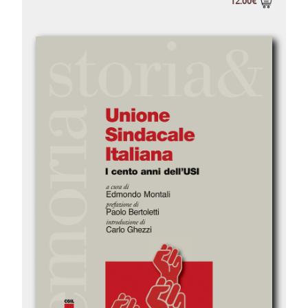
12.00€