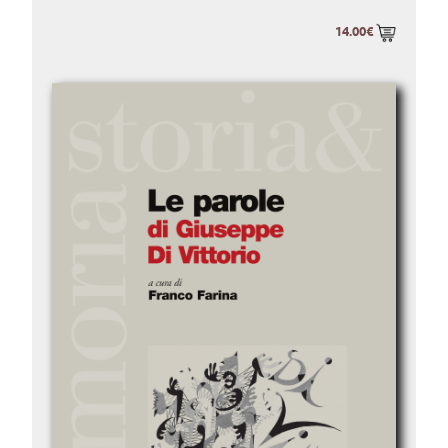
14.00€