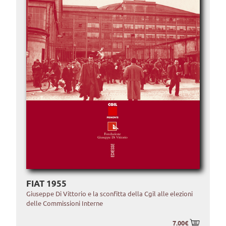
FIAT 1955
Giuseppe Di Vittorio e la sconfitta della Cgil alle elezioni
delle Commissioni Interne
7.00€