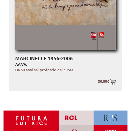
MARCINELLE 1956-2006
AA.VV.
Da 50 anni nel profondo del cuore
30.00€