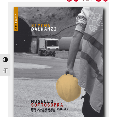
Attiva/disattiva alto contrasto
Attiva/disattiva dimensione testo