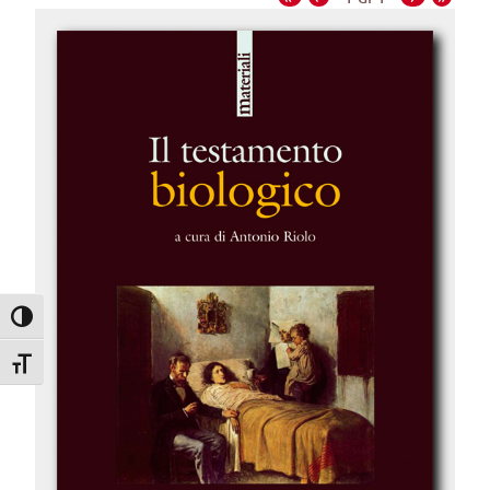
Attiva/disattiva alto contrasto
Attiva/disattiva dimensione testo