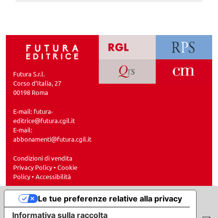
Futura S.r.l.
Corso d’Italia, 27
00198 Roma
E-mail:
futura-
editrice@futura.cgil.it
E-mail:
abbonamenti@futura.cgil.it
Condizioni di vendita
Privacy Policy
•
Cookie
Policy
•
Accessibilità
Le tue preferenze relative alla privacy
Informativa sulla raccolta