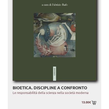
BIOETICA. DISCIPLINE A CONFRONTO
Le responsabilità della scienza nella società moderna
13.00€