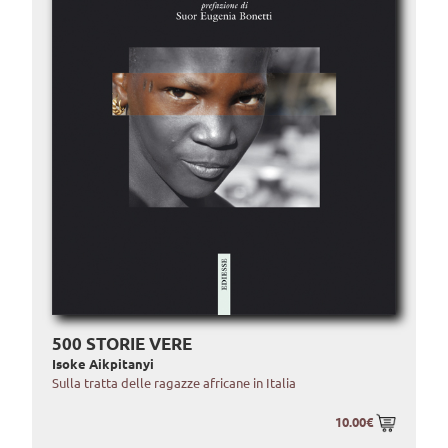
500 STORIE VERE
Isoke Aikpitanyi
Sulla tratta delle ragazze africane in Italia
10.00€