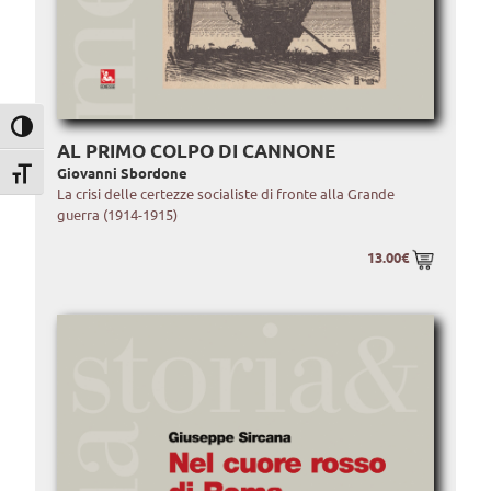
Attiva/disattiva alto contrasto
AL PRIMO COLPO DI CANNONE
Giovanni Sbordone
Attiva/disattiva dimensione testo
La crisi delle certezze socialiste di fronte alla Grande
guerra (1914-1915)
13.00€