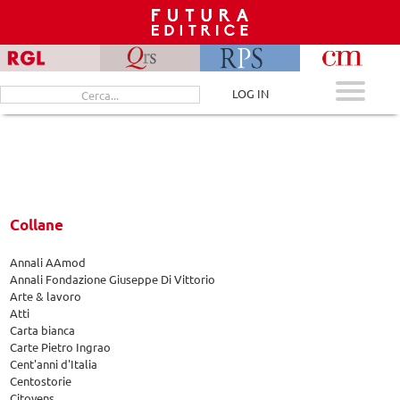
Skip
to
content
Cerca
LOG IN
per:
Collane
Annali AAmod
Annali Fondazione Giuseppe Di Vittorio
Arte & lavoro
Atti
Carta bianca
Carte Pietro Ingrao
Cent'anni d'Italia
Centostorie
Citoyens