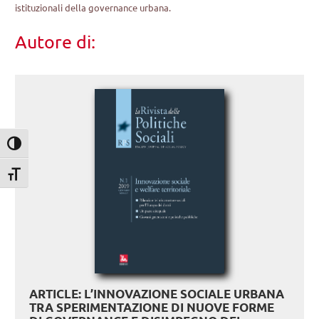
istituzionali della governance urbana.
Autore di:
Attiva/disattiva alto contrasto
Attiva/disattiva dimensione testo
ARTICLE: L’INNOVAZIONE SOCIALE URBANA
TRA SPERIMENTAZIONE DI NUOVE FORME