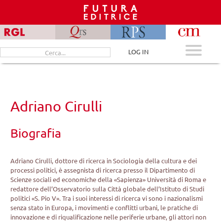
Skip
to
content
Cerca
LOG IN
per:
Adriano Cirulli
Biografia
Adriano Cirulli, dottore di ricerca in Sociologia della cultura e dei
processi politici, è assegnista di ricerca presso il Dipartimento di
Scienze sociali ed economiche della «Sapienza» Università di Roma e
redattore dell’Osservatorio sulla Città globale dell’Istituto di Studi
politici «S. Pio V». Tra i suoi interessi di ricerca vi sono i nazionalismi
senza stato in Europa, i movimenti e conflitti urbani, le pratiche di
innovazione e di riqualificazione nelle periferie urbane, gli attori non