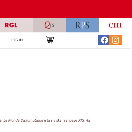
LOG IN
age, Le Monde Diplomatique
e la rivista francese
XXI
. Ha