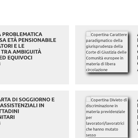
A PROBLEMATICA
SA ETÀ PENSIONABILE
TORI E LE
 TRA AMBIGUITÀ
 ED EQUIVOCI
i
ARTA DI SOGGIORNO E
ASSISTENZIALI IN
TTADINI
ITARI
i