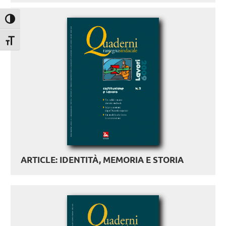
Attiva/disattiva alto contrasto
Attiva/disattiva dimensione testo
ARTICLE: IDENTITÀ, MEMORIA E STORIA