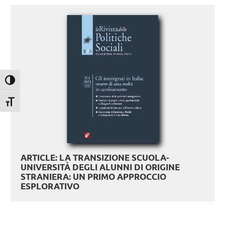
Attiva/disattiva alto contrasto
Attiva/disattiva dimensione testo
ARTICLE: LA TRANSIZIONE SCUOLA-
UNIVERSITÀ DEGLI ALUNNI DI ORIGINE
STRANIERA: UN PRIMO APPROCCIO
ESPLORATIVO