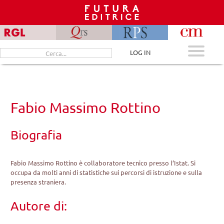
Skip
to
content
Cerca
LOG IN
per:
Fabio Massimo Rottino
Biografia
Fabio Massimo Rottino è collaboratore tecnico presso l’Istat. Si
occupa da molti anni di statistiche sui percorsi di istruzione e sulla
presenza straniera.
Autore di: