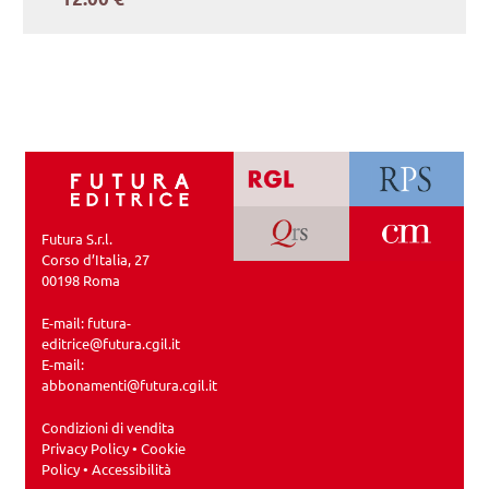
Futura S.r.l.
Corso d’Italia, 27
00198 Roma
E-mail:
futura-
editrice@futura.cgil.it
E-mail:
abbonamenti@futura.cgil.it
Condizioni di vendita
Privacy Policy
•
Cookie
Policy
•
Accessibilità