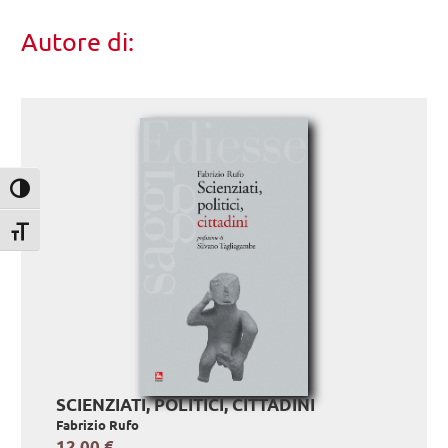
Autore di:
Attiva/disattiva alto contrasto
Attiva/disattiva dimensione testo
SCIENZIATI, POLITICI, CITTADINI
Fabrizio Rufo
12.00 €