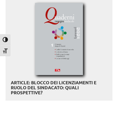
Attiva/disattiva alto contrasto
Attiva/disattiva dimensione testo
ARTICLE: BLOCCO DEI LICENZIAMENTI E
RUOLO DEL SINDACATO: QUALI
PROSPETTIVE?