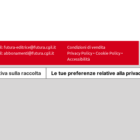
il:
futura-editrice@futura.cgil.it
Condizioni di vendita
il:
abbonamenti@futura.cgil.it
Privacy Policy
•
Cookie Policy
•
Accessibilità
iva sulla raccolta
Le tue preferenze relative alla priva