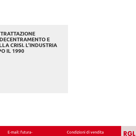
NTRATTAZIONE
, DECENTRAMENTO E
LA CRISI. L’INDUSTRIA
O IL 1990
E-mail:
futura-
Condizioni di vendita