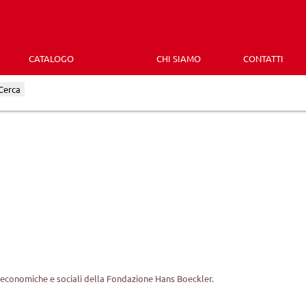
CATALOGO
CHI SIAMO
CONTATTI
Cerca
h
he economiche e sociali della Fondazione Hans Boeckler.