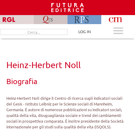
Skip
to
content
Cerca
LOG IN
per:
Heinz-Herbert Noll
Biografia
Heinz-Herbert Noll dirige il Centro di ricerca sugli indicatori sociali
del Gesis - Istituto Leibniz per le Scienze sociali di Mannheim,
Germania. È autore di numerose pubblicazioni su indicatori sociali,
qualità della vita, disuguaglianza sociale e trend dei cambiamenti
sociali in prospettiva comparata. È inoltre presidente della Società
internazionale per gli studi sulla qualità della vita (ISQOLS).