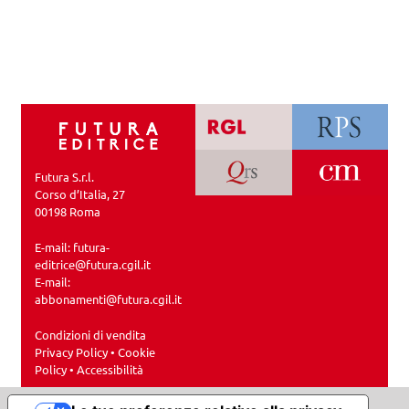
Futura S.r.l.
Corso d’Italia, 27
00198 Roma
E-mail:
futura-
editrice@futura.cgil.it
E-mail:
abbonamenti@futura.cgil.it
Condizioni di vendita
Privacy Policy
•
Cookie
Policy
•
Accessibilità