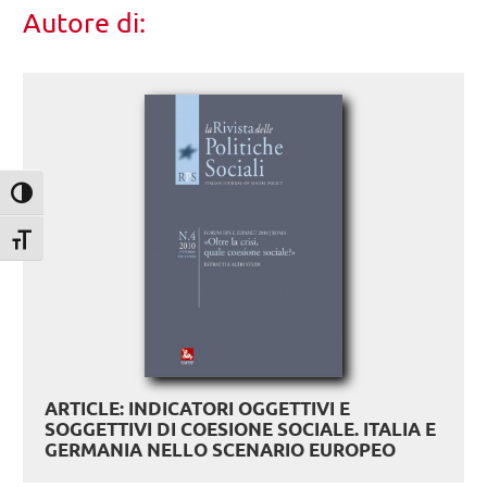
Autore di:
Attiva/disattiva alto contrasto
Attiva/disattiva dimensione testo
ARTICLE: INDICATORI OGGETTIVI E
SOGGETTIVI DI COESIONE SOCIALE. ITALIA E
GERMANIA NELLO SCENARIO EUROPEO