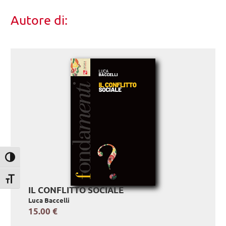
Autore di:
Attiva/disattiva alto contrasto
Attiva/disattiva dimensione testo
IL CONFLITTO SOCIALE
Luca Baccelli
15.00 €