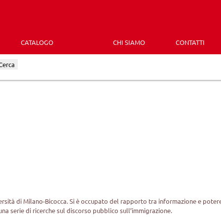
CATALOGO
CHI SIAMO
CONTATTI
Cerca
sità di Milano-Bicocca. Si è occupato del rapporto tra informazione e potere,
una serie di ricerche sul discorso pubblico sull’immigrazione.