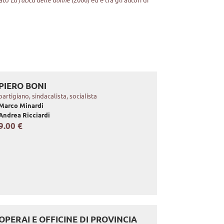
PIERO BONI
partigiano, sindacalista, socialista
Marco Minardi
Andrea Ricciardi
9.00 €
OPERAI E OFFICINE DI PROVINCIA