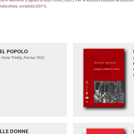
indacalista, socialista
(2011).
DEL POPOLO
 rione Trinità, Parma 1922
ELLE DONNE