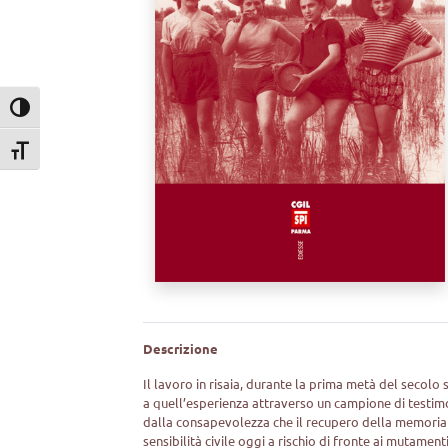
Attiva/disattiva alto contrasto
Attiva/disattiva dimensione testo
Descrizione
Il lavoro in risaia, durante la prima metà del secolo
a quell’esperienza attraverso un campione di testimon
dalla consapevolezza che il recupero della memoria 
sensibilità civile oggi a rischio di fronte ai mutame