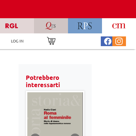
LOG IN
Potrebbero
interessarti