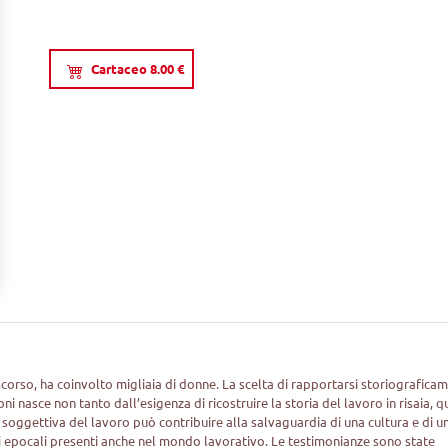
Cartaceo 8.00 €
 scorso, ha coinvolto migliaia di donne. La scelta di rapportarsi storiografica
i nasce non tanto dall’esigenza di ricostruire la storia del lavoro in risaia, 
soggettiva del lavoro può contribuire alla salvaguardia di una cultura e di u
nti epocali presenti anche nel mondo lavorativo. Le testimonianze sono state