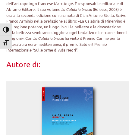
dell’antropologo francese Marc Augé. È responsabile editoriale di
Abramo Editore. Il suo volume
La Calabria brucia
(Ediesse, 2008) è
ora alla seconda edizione con una nota di Gian Antonio Stella. Scrive
Franco Arminio nella prefazione al libro: «La Calabria di Minervino è
una regione potente, un luogo in cui la bellezza e la devastazione
Attiva/disattiva alto contrasto
della bellezza sembrano sfuggire a ogni tentativo di cercarne rimedi
e ragioni». Con
La Calabria brucia
ha vinto il Premio Carime per la
Attiva/disattiva dimensione testo
letteratrura euro-mediterranea, il premio Salò e il Premio
Internazionale “Sulle orme di Ada Negri”.
Autore di: