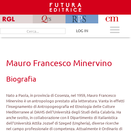
Skip
to
content
Cerca
LOG IN
per:
Mauro Francesco Minervino
Biografia
Nato a Paola, in provincia di Cosenza, nel 1959, Mauro Francesco
Minervino è un antropologo prestato alla letteratura. Vanta in effetti
l’insegnamento di Antropogeografia ed Etnologia delle Culture
Mediterranee al DAMS dell’Università degli Studi della Calabria. Ha
anche svolto, in collaborazione con il Dipartimento di Italianistica
dell’Università Attila Jozsef di Szeged (Ungheria), diverse ricerche
nel campo professionale di competenza. Attualmente è Ordinario di