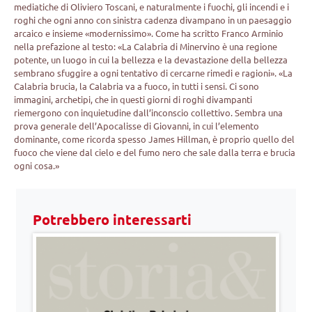
mediatiche di Oliviero Toscani, e naturalmente i fuochi, gli incendi e i
roghi che ogni anno con sinistra cadenza divampano in un paesaggio
arcaico e insieme «modernissimo». Come ha scritto Franco Arminio
nella prefazione al testo: «La Calabria di Minervino è una regione
potente, un luogo in cui la bellezza e la devastazione della bellezza
sembrano sfuggire a ogni tentativo di cercarne rimedi e ragioni». «La
Calabria brucia, la Calabria va a fuoco, in tutti i sensi. Ci sono
immagini, archetipi, che in questi giorni di roghi divampanti
riemergono con inquietudine dall’inconscio collettivo. Sembra una
prova generale dell’Apocalisse di Giovanni, in cui l’elemento
dominante, come ricorda spesso James Hillman, è proprio quello del
fuoco che viene dal cielo e del fumo nero che sale dalla terra e brucia
ogni cosa.»
Potrebbero interessarti