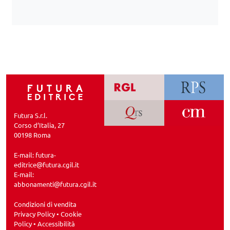
Futura S.r.l.
Corso d’Italia, 27
00198 Roma
E-mail:
futura-
editrice@futura.cgil.it
E-mail:
abbonamenti@futura.cgil.it
Condizioni di vendita
Privacy Policy
•
Cookie
Policy
•
Accessibilità