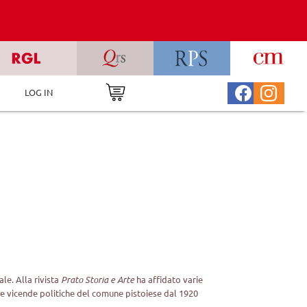
LOG IN
le. Alla rivista
Prato Storia e Arte
ha affidato varie
 le vicende politiche del comune pistoiese dal 1920