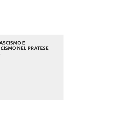
FASCISMO E
SCISMO NEL PRATESE
o