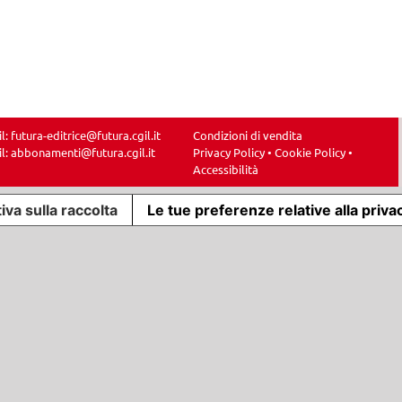
il:
futura-editrice@futura.cgil.it
Condizioni di vendita
il:
abbonamenti@futura.cgil.it
Privacy Policy
•
Cookie Policy
•
Accessibilità
iva sulla raccolta
Le tue preferenze relative alla priva