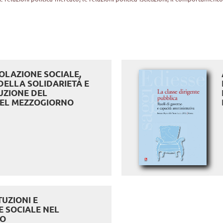
GOLAZIONE SOCIALE,
DELLA SOLIDARIETÀ E
UZIONE DEL
NEL MEZZOGIORNO
TUZIONI E
 SOCIALE NEL
NO