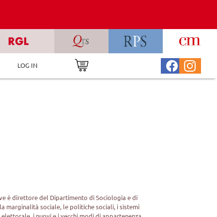
LOG IN
ove è direttore del Dipartimento di Sociologia e di
a marginalità sociale, le politiche sociali, i sistemi
o elettorale, i nuovi e i vecchi modi di appartenenza.