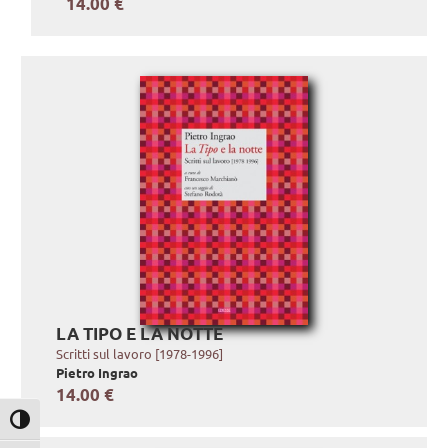
14.00 €
LA TIPO E LA NOTTE
Scritti sul lavoro [1978-1996]
Pietro Ingrao
14.00 €
Attiva/disattiva alto contrasto