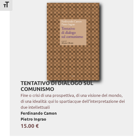
Attiva/disattiva dimensione testo
TENTATIVO DI DIALOGO SUL
COMUNISMO
Fine o crisi di una prospettiva, di una visione del mondo,
di una idealità: qui lo spartiacque dell’interpretazione dei
due intellettuali
Ferdinando Camon
Pietro Ingrao
15.00 €