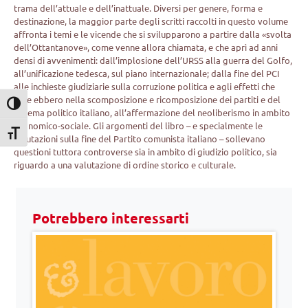
trama dell’attuale e dell’inattuale. Diversi per genere, forma e
destinazione, la maggior parte degli scritti raccolti in questo volume
affronta i temi e le vicende che si svilupparono a partire dalla «svolta
dell’Ottantanove», come venne allora chiamata, e che aprì ad anni
densi di avvenimenti: dall’implosione dell’URSS alla guerra del Golfo,
all’unificazione tedesca, sul piano internazionale; dalla fine del PCI
alle inchieste giudiziarie sulla corruzione politica e agli effetti che
esse ebbero nella scomposizione e ricomposizione dei partiti e del
Attiva/disattiva alto contrasto
sistema politico italiano, all’affermazione del neoliberismo in ambito
economico-sociale. Gli argomenti del libro – e specialmente le
Attiva/disattiva dimensione testo
valutazioni sulla fine del Partito comunista italiano – sollevano
questioni tuttora controverse sia in ambito di giudizio politico, sia
riguardo a una valutazione di ordine storico e culturale.
Potrebbero interessarti