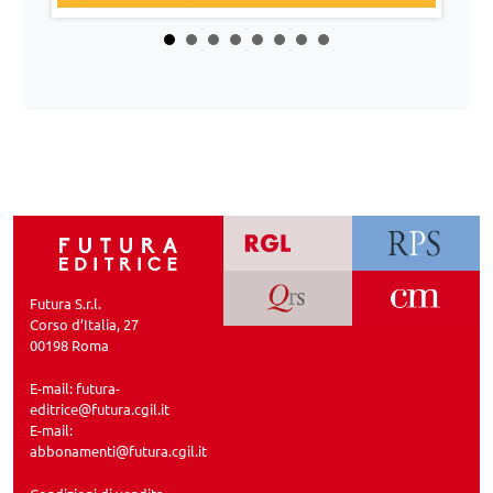
Futura S.r.l.
Corso d’Italia, 27
00198 Roma
E-mail:
futura-
editrice@futura.cgil.it
E-mail:
abbonamenti@futura.cgil.it