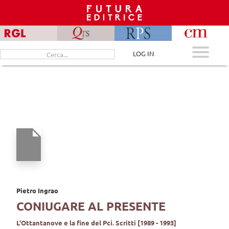
Skip
to
content
Cerca
LOG IN
per:
Pietro Ingrao
CONIUGARE AL PRESENTE
L'Ottantanove e la fine del Pci. Scritti [1989 - 1993]