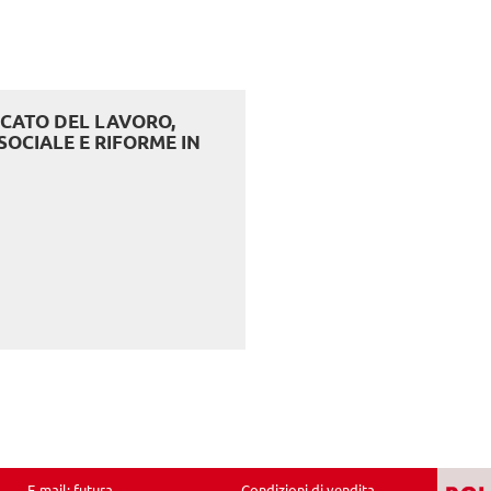
RCATO DEL LAVORO,
SOCIALE E RIFORME IN
E-mail:
futura-
Condizioni di vendita