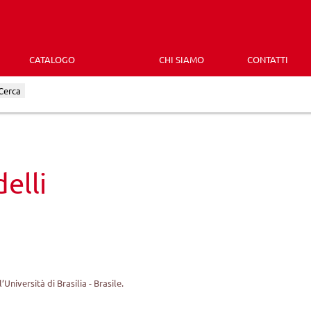
CATALOGO
CHI SIAMO
CONTATTI
Cerca
elli
Università di Brasília - Brasile.