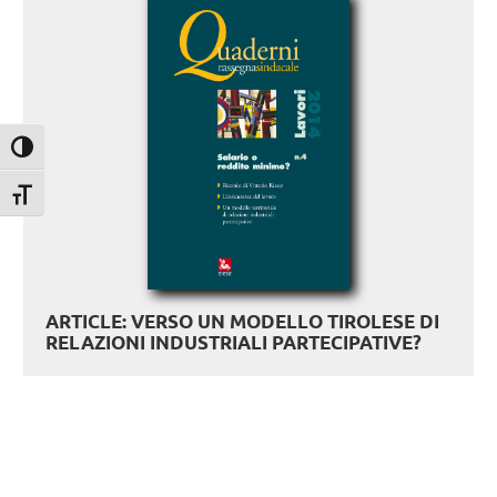
Attiva/disattiva alto contrasto
Attiva/disattiva dimensione testo
ARTICLE: VERSO UN MODELLO TIROLESE DI
RELAZIONI INDUSTRIALI PARTECIPATIVE?