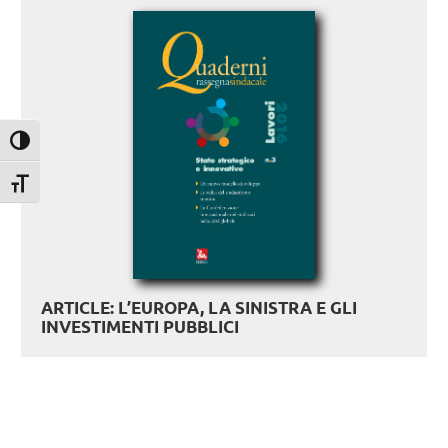
Attiva/disattiva alto contrasto
Attiva/disattiva dimensione testo
ARTICLE: L’EUROPA, LA SINISTRA E GLI
INVESTIMENTI PUBBLICI