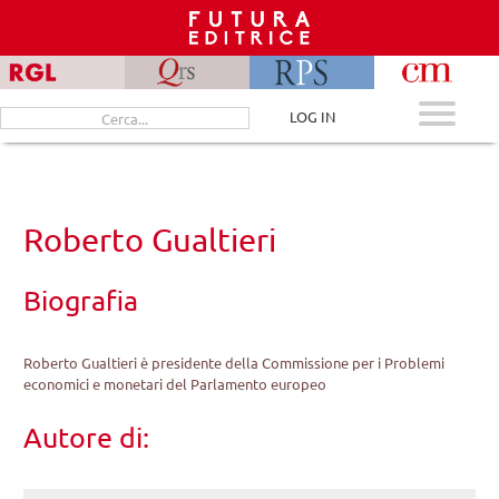
Skip
to
content
Cerca
LOG IN
per:
Roberto Gualtieri
Biografia
Roberto Gualtieri è presidente della Commissione per i Problemi
economici e monetari del Parlamento europeo
Autore di: