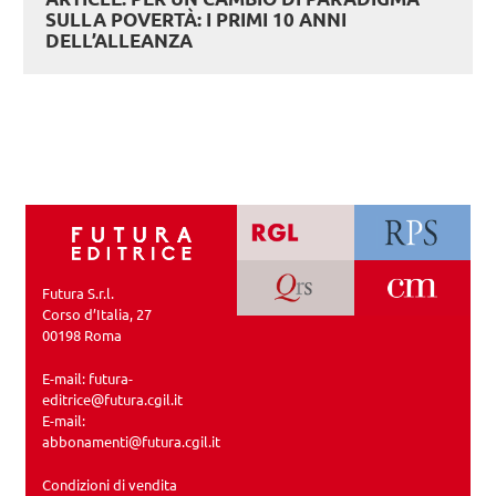
SULLA POVERTÀ: I PRIMI 10 ANNI
DELL’ALLEANZA
Futura S.r.l.
Corso d’Italia, 27
00198 Roma
E-mail:
futura-
editrice@futura.cgil.it
E-mail:
abbonamenti@futura.cgil.it
Condizioni di vendita