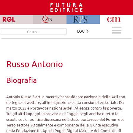
Skip
to
content
Cerca
LOG IN
per:
Russo Antonio
Biografia
Antonio Russo è attualmente vicepresidente nazionale delle Acli con
de-leghe al welfare, all’immigrazione e alla coesione territoriale. Da
marzo 2023 è Portavoce nazionale dell’Alleanza contro la povertà.
Tra gli altri impegni, in provincia di Foggia negli anni ha diretto la
scuola socio- politica diocesana ed è stato portavoce del Forum del
Terzo settore. Attualmente è componente della Giunta esecutiva
della Fondazione Its Apulia Puglia Digital Maker e del Comitato di