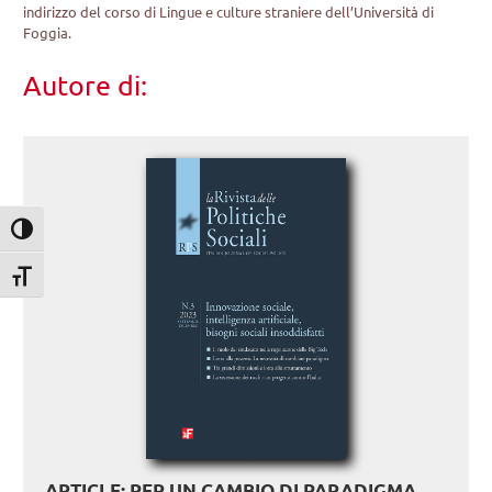
indirizzo del corso di Lingue e culture straniere dell’Università di
Foggia.
Autore di:
Attiva/disattiva alto contrasto
Attiva/disattiva dimensione testo
ARTICLE: PER UN CAMBIO DI PARADIGMA