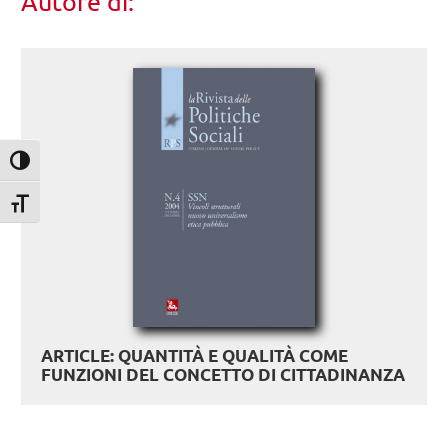
Autore di:
Attiva/disattiva alto contrasto
Attiva/disattiva dimensione testo
ARTICLE: QUANTITÀ E QUALITÀ COME
FUNZIONI DEL CONCETTO DI CITTADINANZA