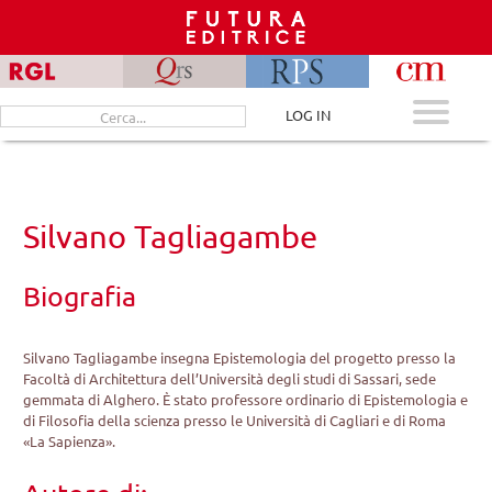
Skip
to
content
Cerca
LOG IN
per:
Silvano Tagliagambe
Biografia
Silvano Tagliagambe insegna Epistemologia del progetto presso la
Facoltà di Architettura dell’Università degli studi di Sassari, sede
gemmata di Alghero. È stato professore ordinario di Epistemologia e
di Filosofia della scienza presso le Università di Cagliari e di Roma
«La Sapienza».