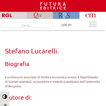
Skip
to
content
Cerca
LOG IN
per:
Stefano Lucarelli.
Biografia
è professore associato di Politica economica presso il Dipartimento
di Scienze aziendali, economiche e metodi quantitativi dell’Università
di Bergamo.
Autore di:
Attiva/disattiva alto contrasto