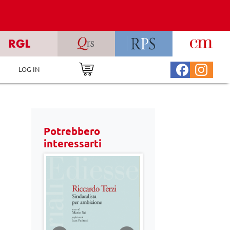
LOG IN
Potrebbero
interessarti