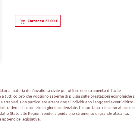
Cartaceo 25.00 €
oria materia dell’invalidità civile per offrire uno strumento di facile
 a tutti coloro che vogliono saperne di più sia sulle prestazioni economiche s
iani e stranieri. Con particolare attenzione si individuano i soggetti aventi diritto 
ministrativo e il contenzioso giurisprudenziale. L’importante richiamo al proces
dallo Stato alle Regioni rende la guida uno strumento di grande attualità.
 appendice legislativa.