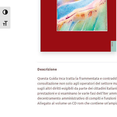
Attiva/disattiva alto contrasto
Attiva/disattiva dimensione testo
Descrizione
Questa Guida Inca tratta la frammentata e contradditt
consultazione non solo agli operatori del settore ma
sugli altri diritti esigibili da parte dei cittadini ital
prestazioni e si esaminano le varie fasi dell’iter am
decentramento amministrativo di compiti e funzioni 
Allegato al volume un CD rom che contiene un’ampia