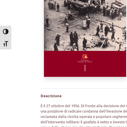
Attiva/disattiva alto contrasto
Attiva/disattiva dimensione testo
Descrizione
È il 27 ottobre del 1956. Di fronte alla decisione dei
una posizione di radicale condanna dell’invasione d
reclamata dalla rivolta operaia e popolare unghere
dell’intervento militare: il giudizio è netto e invest