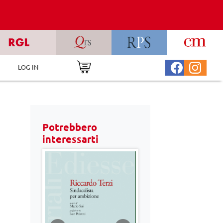
LOG IN
Potrebbero
interessarti