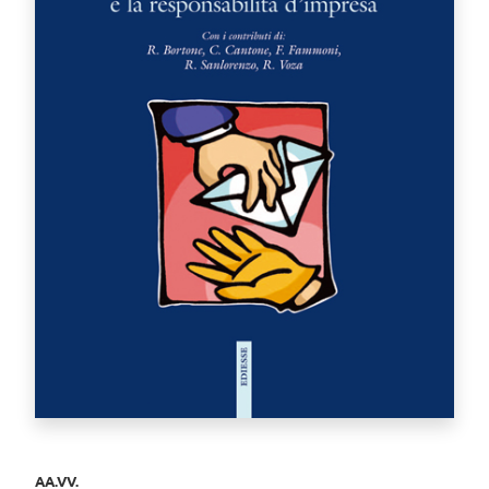
AA.VV.