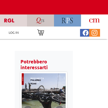
LOG IN
Potrebbero
interessarti