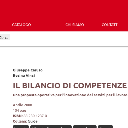
CATALOGO
CHI SIAMO
CONTATTI
Cerca
Giuseppe Caruso
Rosina Vinci
IL BILANCIO DI COMPETENZE
Una proposta operativa per l’innovazione dei servizi per il lavoro
Aprile 2008
104 pag
ISBN:
88-230-1237-0
Collana:
Guide