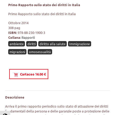
Primo Rapporto sullo stato dei diritti in Italia
Primo Rapporto sullo stato dei diritti in Italia
Ottobre 2014
308 pag
ISBN:
978-88-230-1900-3
Collana:
Rapporti
ambiente
diritti
diritto alla salute
Immigrazione
migrazioni
omosessualità
Cartaceo 16.00 €
Descrizione
Arriva il primo rapporto periodico sullo stato di attuazione dei diritti
fondamentali della persona e delle garanzie poste a protezione delle