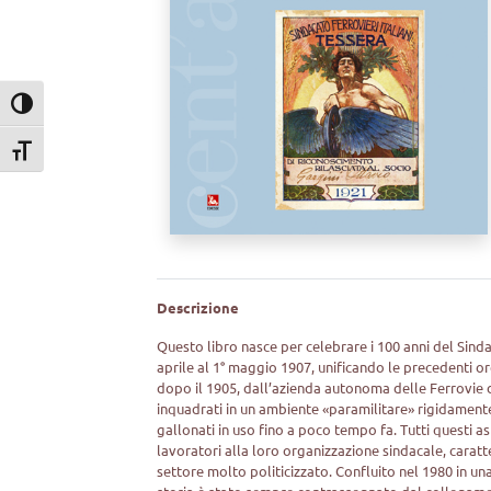
Attiva/disattiva alto contrasto
Attiva/disattiva dimensione testo
Descrizione
Questo libro nasce per celebrare i 100 anni del Sinda
aprile al 1° maggio 1907, unificando le precedenti 
dopo il 1905, dall’azienda autonoma delle Ferrovie d
inquadrati in un ambiente «paramilitare» rigidamente
gallonati in uso fino a poco tempo fa. Tutti questi a
lavoratori alla loro organizzazione sindacale, carat
settore molto politicizzato. Confluito nel 1980 in una