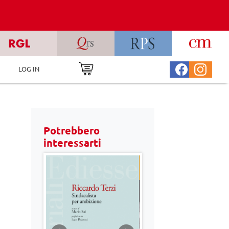
LOG IN
Potrebbero
interessarti