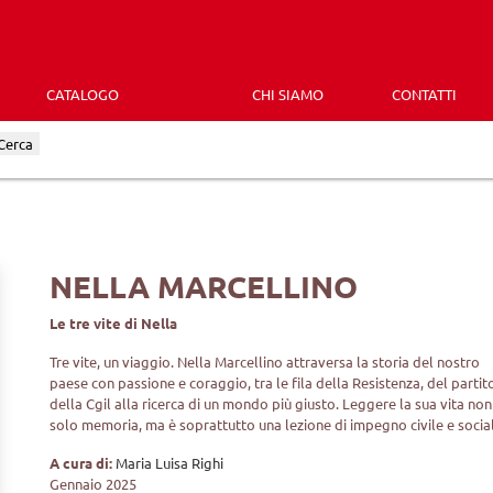
CATALOGO
CHI SIAMO
CONTATTI
Cerca
NELLA MARCELLINO
Le tre vite di Nella
Tre vite, un viaggio. Nella Marcellino attraversa la storia del nostro
paese con passione e coraggio, tra le fila della Resistenza, del partit
della Cgil alla ricerca di un mondo più giusto. Leggere la sua vita non
solo memoria, ma è soprattutto una lezione di impegno civile e socia
A cura di:
Maria Luisa Righi
Gennaio 2025