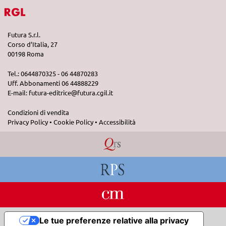
Futura S.r.l.
Corso d’Italia, 27
00198 Roma
Tel.: 0644870325 - 06 44870283
Uff. Abbonamenti 06 44888229
E-mail:
futura-editrice@futura.cgil.it
Condizioni di vendita
Privacy Policy
•
Cookie Policy
•
Accessibilità
Le tue preferenze relative alla privacy