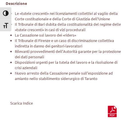
Descrizione
Le «tutele crescenti» nei licenziamenti collettivi al vaglio della
Attiva/disattiva alto contrasto
Corte costituzionale e della Corte di Giustizia dell’Unione
Il Tribunale di Bari dubita della costituzionalità del regime delle
Attiva/disattiva dimensione testo
«tutele crescenti» in casi di vizi procedurali
La Cassazione sul lavoro dei «riders»
Il Tribunale di Firenze e un caso di discriminazione collettiva
indiretta in danno dei genitori-lavoratori
Rilevanti provvedimenti dell’Autorità garante per la protezione
dei dati personali
Disposizioni urgenti per la tutela del lavoro e la risoluzione di
crisi aziendali
Nuovo arresto della Cassazione penale sull’esposizione ad
amianto nello stabilimento siderurgico di Taranto
Scarica Indice