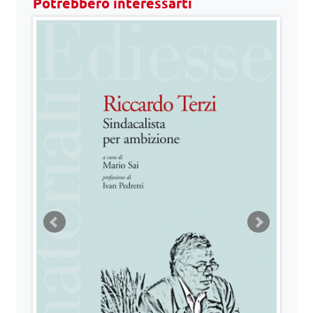
Potrebbero interessarti