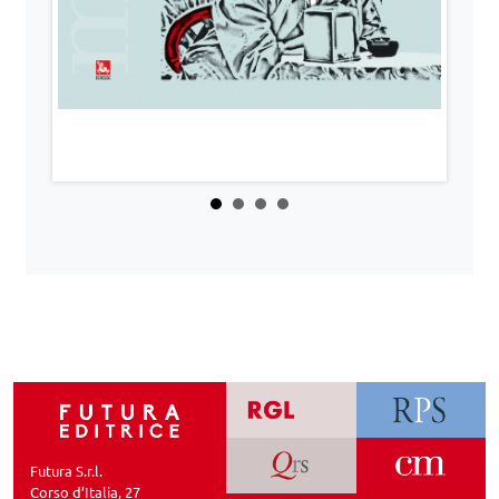
Futura S.r.l.
Corso d’Italia, 27