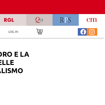
LOG IN
ORO E LA
ELLE
ALISMO