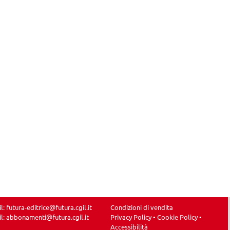
il:
futura-editrice@futura.cgil.it
Condizioni di vendita
il:
abbonamenti@futura.cgil.it
Privacy Policy
•
Cookie Policy
•
Accessibilità