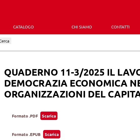
CATALOGO
CHI SIAMO
CONTATTI
Cerca
QUADERNO 11-3/2025 IL LAV
DEMOCRAZIA ECONOMICA N
ORGANIZZAZIONI DEL CAPIT
Formato .PDF
Scarica
Formato .EPUB
Scarica