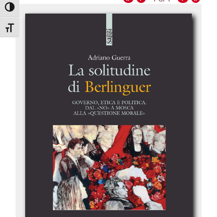
Attiva/disattiva alto contrasto
Attiva/disattiva dimensione testo