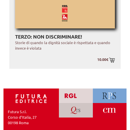
TERZO: NON DISCRIMINARE!
Storie di quando la dignità sociale è rispettata e quando
invece è violata
10.00€
Futura S.r.l.
Corso d’Italia, 27
00198 Roma