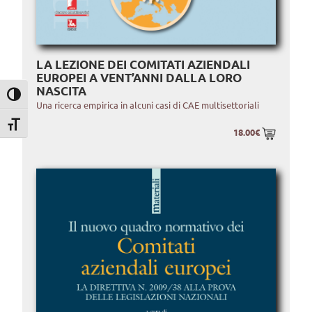
LA LEZIONE DEI COMITATI AZIENDALI
EUROPEI A VENT’ANNI DALLA LORO
NASCITA
Attiva/disattiva alto contrasto
Una ricerca empirica in alcuni casi di CAE multisettoriali
Attiva/disattiva dimensione testo
18.00€