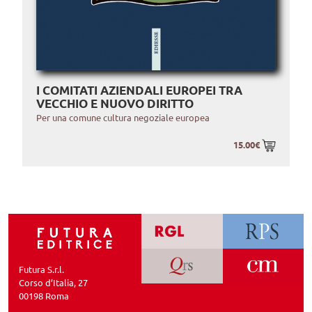
I COMITATI AZIENDALI EUROPEI TRA
VECCHIO E NUOVO DIRITTO
Per una comune cultura negoziale europea
15.00€
Futura S.r.l.
Corso d’Italia, 27
00198 Roma