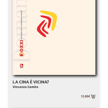
LA CINA È VICINA?
Vincenzo Comito
12.00€