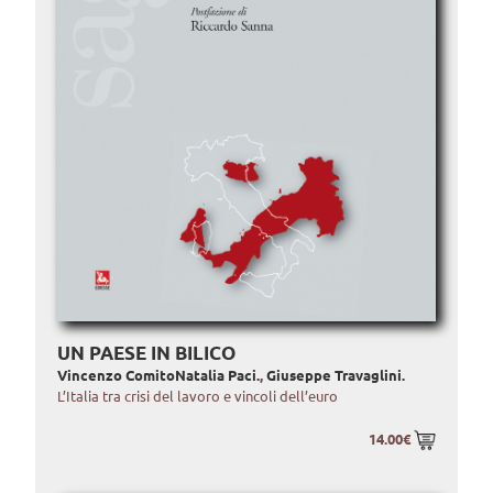
UN PAESE IN BILICO
Vincenzo Comito
Natalia Paci.
,
Giuseppe Travaglini.
L’Italia tra crisi del lavoro e vincoli dell’euro
14.00€